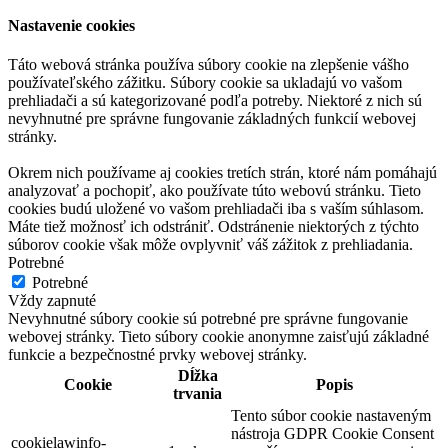
Nastavenie cookies
Táto webová stránka používa súbory cookie na zlepšenie vášho
používateľského zážitku. Súbory cookie sa ukladajú vo vašom
prehliadači a sú kategorizované podľa potreby. Niektoré z nich sú
nevyhnutné pre správne fungovanie základných funkcií webovej
stránky.
Okrem nich používame aj cookies tretích strán, ktoré nám pomáhajú
analyzovať a pochopiť, ako používate túto webovú stránku. Tieto
cookies budú uložené vo vašom prehliadači iba s vaším súhlasom.
Máte tiež možnosť ich odstrániť. Odstránenie niektorých z týchto
súborov cookie však môže ovplyvniť váš zážitok z prehliadania.
Potrebné
Potrebné
Vždy zapnuté
Nevyhnutné súbory cookie sú potrebné pre správne fungovanie
webovej stránky. Tieto súbory cookie anonymne zaisťujú základné
funkcie a bezpečnostné prvky webovej stránky.
Dĺžka
Cookie
Popis
trvania
Tento súbor cookie nastaveným
nástroja GDPR Cookie Consent
cookielawinfo-