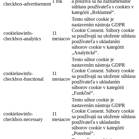
1 rok
a používa sa na zaznamenanie
checkbox-advertisement
súhlasu používateľa s cookies v
kategórii „Reklamné“.
Tento súbor cookie je
nastavením nástroja GDPR
Cookie Consent. Súbory cookie
cookielawinfo-
11
sa používajú na uloženie súhlasu
checkbox-analytics
mesiacov
používateľa s ukladaním
súborov cookie v kategórii
„Analytické“.
Tento súbor cookie je
nastavením nástroja GDPR
Cookie Consent. Súbory cookie
cookielawinfo-
11
sa používajú na uloženie súhlasu
checkbox-functional
mesiacov
používateľa s ukladaním
súborov cookie v kategórii
„Funkčné“.
Tento súbor cookie je
nastavením nástroja GDPR
Cookie Consent. Súbory cookie
cookielawinfo-
11
sa používajú na uloženie súhlasu
checkbox-necessary
mesiacov
používateľa s ukladaním
súborov cookie v kategórii
„Potrebné“.