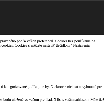
praveného podľa vašich preferencií. Cookies tiež používame na
 cookies. Cookies si môžete nastaviť tlačidlom “ Nastavenia
sú kategorizované podľa potreby. Niektoré z nich sú nevyhnutné pre
es budú uložené vo vašom prehliadači iba s vaším súhlasom. Máte tiež