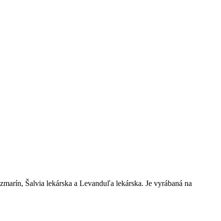
arín, Šalvia lekárska a Levanduľa lekárska. Je vyrábaná na