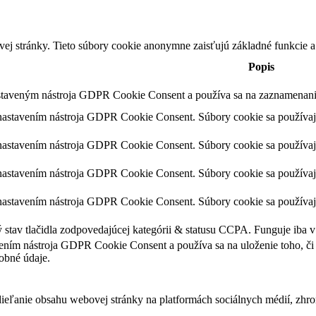
ej stránky. Tieto súbory cookie anonymne zaisťujú základné funkcie a
Popis
staveným nástroja GDPR Cookie Consent a používa sa na zaznamenanie 
 nastavením nástroja GDPR Cookie Consent. Súbory cookie sa používaj
.
 nastavením nástroja GDPR Cookie Consent. Súbory cookie sa používaj
 nastavením nástroja GDPR Cookie Consent. Súbory cookie sa používaj
 nastavením nástroja GDPR Cookie Consent. Súbory cookie sa používaj
stav tlačidla zodpovedajúcej kategórii & statusu CCPA. Funguje iba v
ením nástroja GDPR Cookie Consent a používa sa na uloženie toho, či p
obné údaje.
eľanie obsahu webovej stránky na platformách sociálnych médií, zhroma